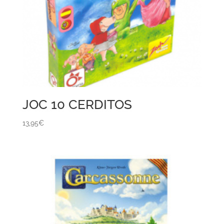
JOC 10 CERDITOS
13,95
€