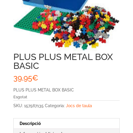
PLUS PLUS METAL BOX
BASIC
39,95
€
PLUS PLUS METAL BOX BASIC
Esgotat
SKU:
157567135
Categoria:
Jocs de taula
Descripció