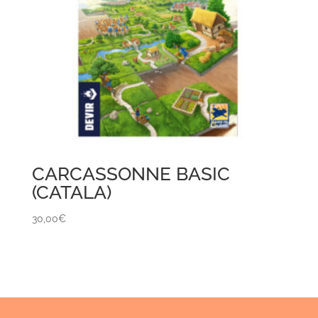
CARCASSONNE BASIC
(CATALA)
30,00
€