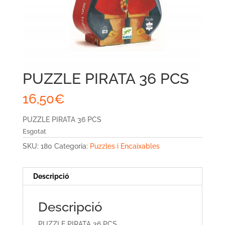
PUZZLE PIRATA 36 PCS
16,50
€
PUZZLE PIRATA 36 PCS
Esgotat
SKU:
180
Categoria:
Puzzles i Encaixables
Descripció
Descripció
PUZZLE PIRATA 36 PCS