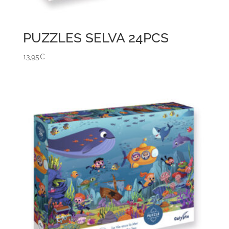
PUZZLES SELVA 24PCS
13,95
€