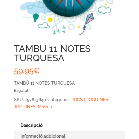
TAMBÚ 11 NOTES
TURQUESA
59,95
€
TAMBÚ 11 NOTES TURQUESA
Esgotat
SKU:
197813640
Categories:
JOCS I JOGUINES
,
JOGUINES
,
Música
Descripció
Informació addicional