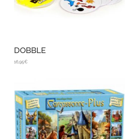
DOBBLE
16,95
€