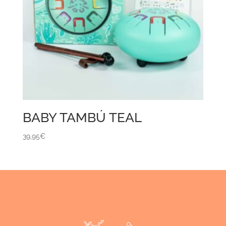
BABY TAMBÚ TEAL
39,95
€