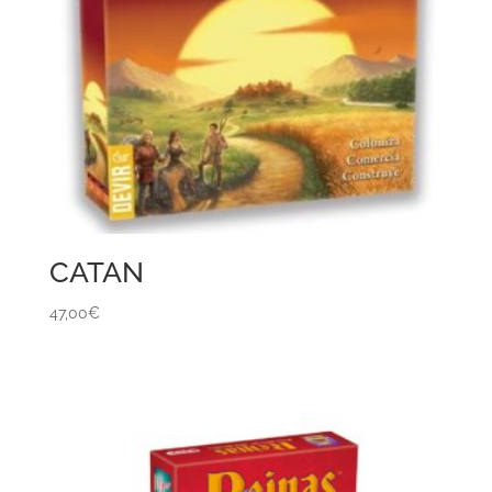
CATAN
47,00
€