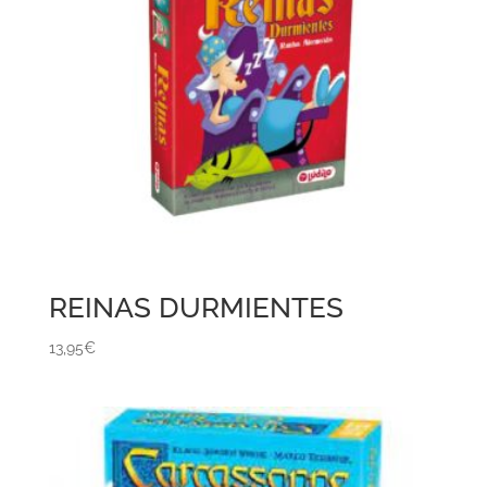
REINAS DURMIENTES
13,95
€