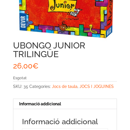
UBONGO JUNIOR
TRILINGÜE
26,00
€
Esgotat
SKU:
35
Categories:
Jocs de taula
,
JOCS I JOGUINES
Informació addicional
Informació addicional