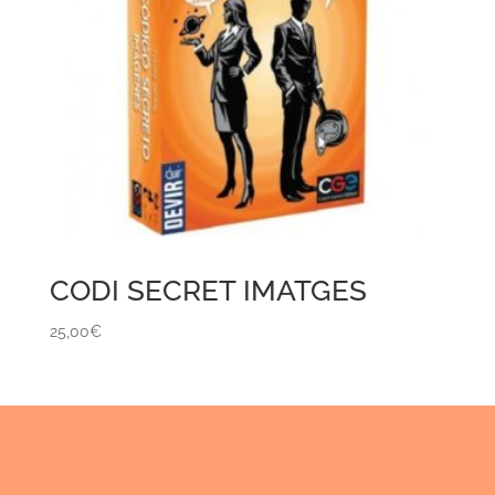
CODI SECRET IMATGES
25,00
€