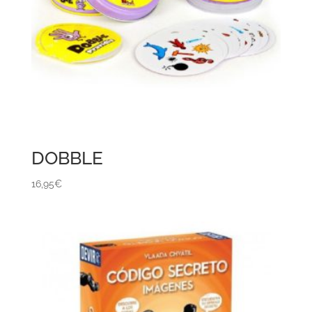
DOBBLE
16,95
€