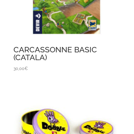
CARCASSONNE BASIC
(CATALA)
30,00
€