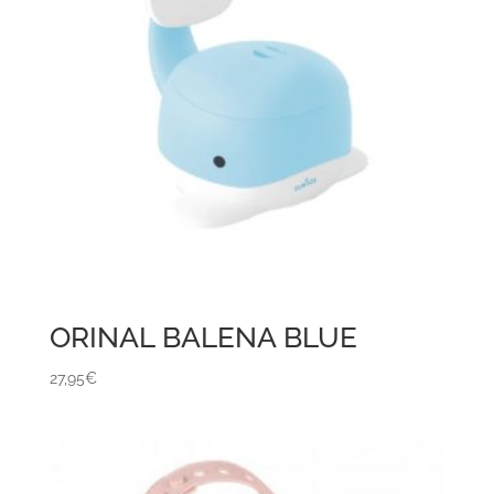
ORINAL BALENA BLUE
27,95
€