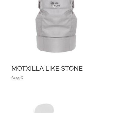
MOTXILLA LIKE STONE
64,95
€