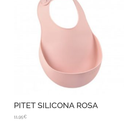
PITET SILICONA ROSA
11,95
€