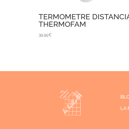
TERMOMETRE DISTANCI
THERMOFAM
39,95
€
BL
LA 