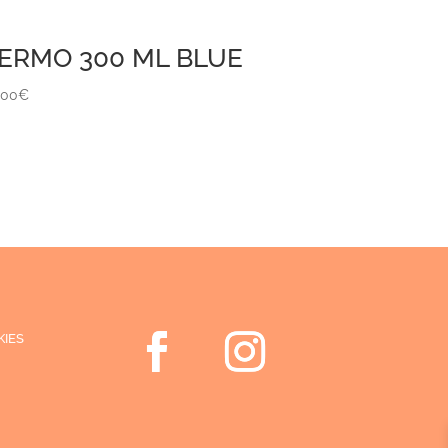
ERMO 300 ML BLUE
,00
€
KIES