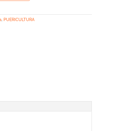
a
,
PUERICULTURA