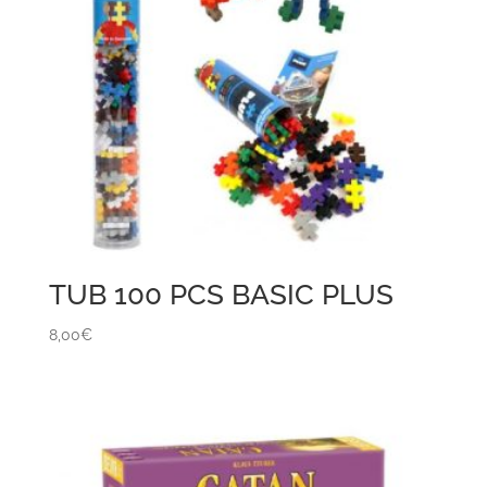
TUB 100 PCS BASIC PLUS
8,00
€