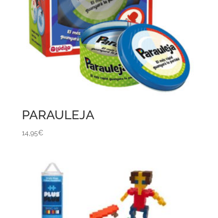
PARAULEJA
14,95
€