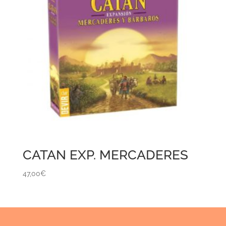
CATAN EXP. MERCADERES
47,00
€