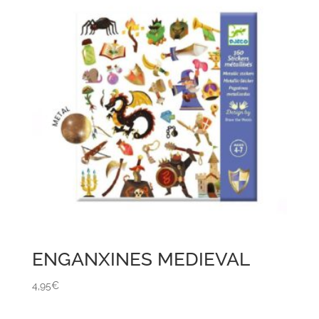
ENGANXINES MEDIEVAL
4,95
€