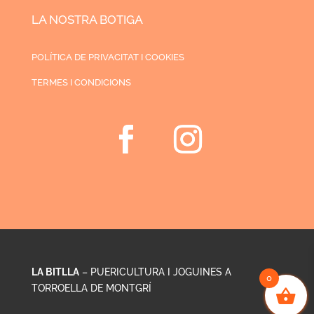
LA NOSTRA BOTIGA
POLÍTICA DE PRIVACITAT I COOKIES
TERMES I CONDICIONS
LA BITLLA
– PUERICULTURA I JOGUINES A
0
TORROELLA DE MONTGRÍ