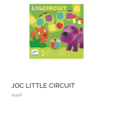
JOC LITTLE CIRCUIT
19,95
€