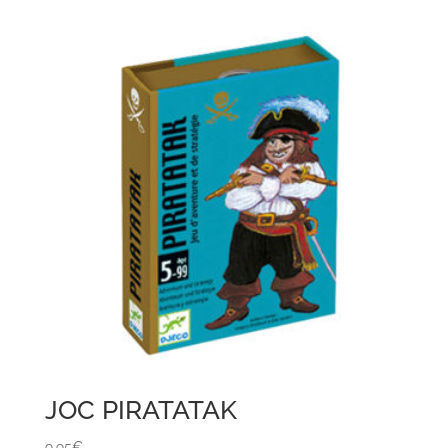
JOC PIRATATAK
9,95
€