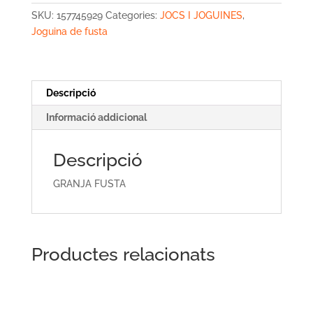
SKU:
157745929
Categories:
JOCS I JOGUINES
,
Joguina de fusta
Descripció
Informació addicional
Descripció
GRANJA FUSTA
Productes relacionats