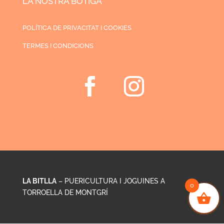
LA NOSTRA BOTIGA
POLÍTICA DE PRIVACITAT I COOKIES
TERMES I CONDICIONS
LA BITLLA
– PUERICULTURA I JOGUINES A
0
TORROELLA DE MONTGRÍ