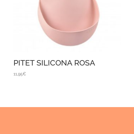
PITET SILICONA ROSA
11,95
€