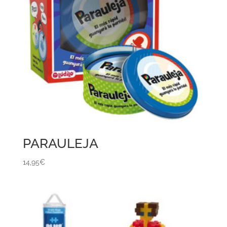
PARAULEJA
14,95
€