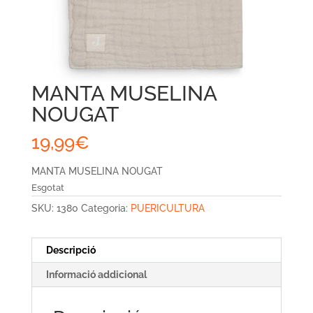
MANTA MUSELINA
NOUGAT
19,99
€
MANTA MUSELINA NOUGAT
Esgotat
SKU:
1380
Categoria:
PUERICULTURA
Descripció
Informació addicional