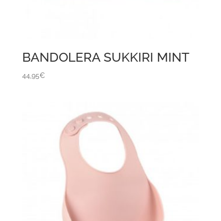
BANDOLERA SUKKIRI MINT
44,95
€