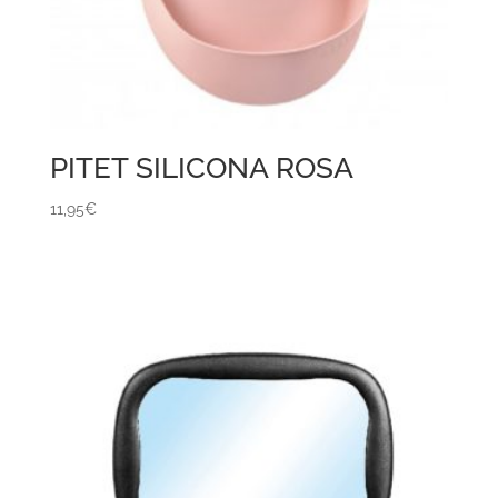
PITET SILICONA ROSA
11,95
€