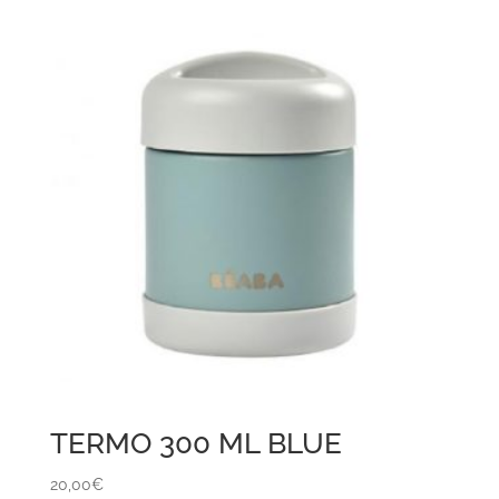
TERMO 300 ML BLUE
20,00
€