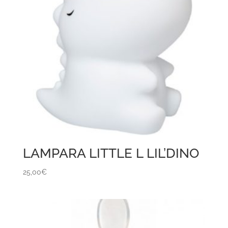
LAMPARA LITTLE L LIL’DINO
25,00
€