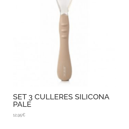
SET 3 CULLERES SILICONA
PALE
12,95
€