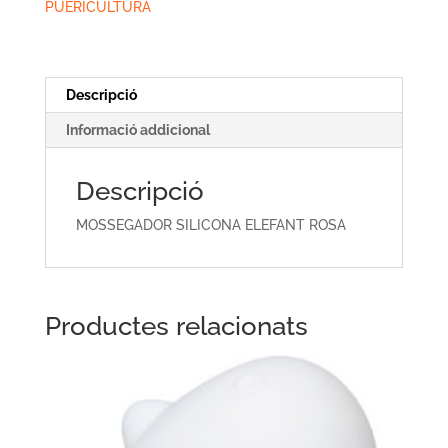
ROSA
PUERICULTURA
Descripció
Informació addicional
Descripció
MOSSEGADOR SILICONA ELEFANT ROSA
Productes relacionats