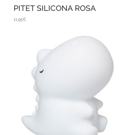
PITET SILICONA ROSA
11,95
€