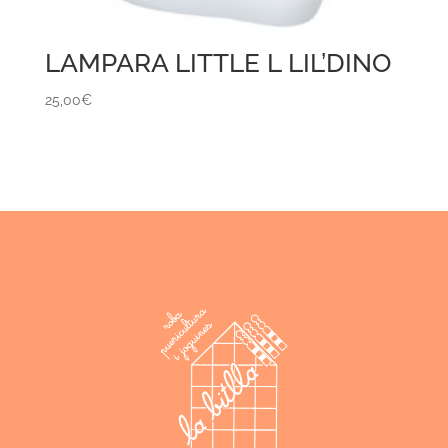
LAMPARA LITTLE L LIL’DINO
25,00
€