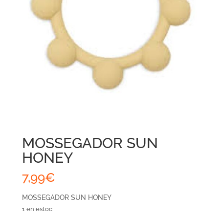
MOSSEGADOR SUN
HONEY
7,99
€
MOSSEGADOR SUN HONEY
1 en estoc