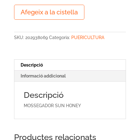
quantitat
Afegeix a la cistella
de
MOSSEGADOR
SUN
HONEY
SKU:
202938069
Categoria:
PUERICULTURA
Descripció
Informació addicional
Descripció
MOSSEGADOR SUN HONEY
Productes relacionats