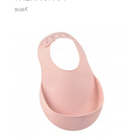
39,95
€