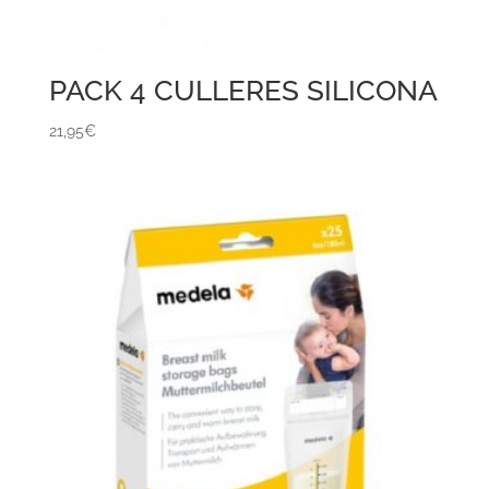
PACK 4 CULLERES SILICONA
21,95
€