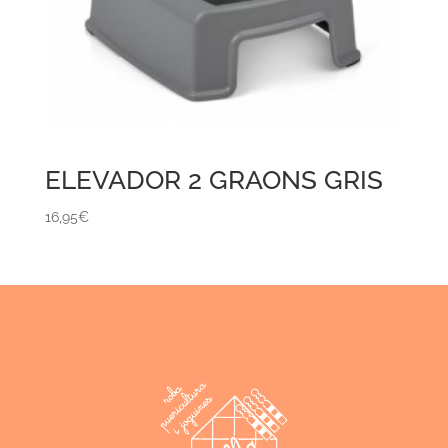
ELEVADOR 2 GRAONS GRIS
16,95
€