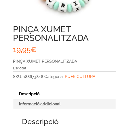
PINÇA XUMET
PERSONALITZADA
19,95
€
PINÇA XUMET PERSONALITZADA
Esgotat
SKU:
188673848
Categoria:
PUERICULTURA
Descripció
Informació addicional
Descripció