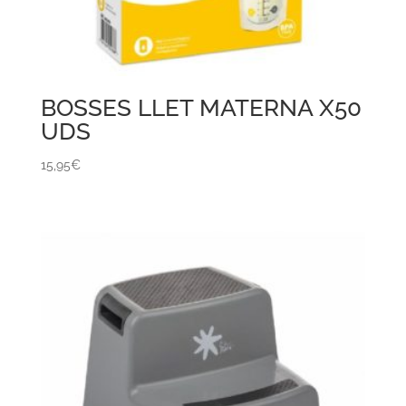
BOSSES LLET MATERNA X50
UDS
15,95
€