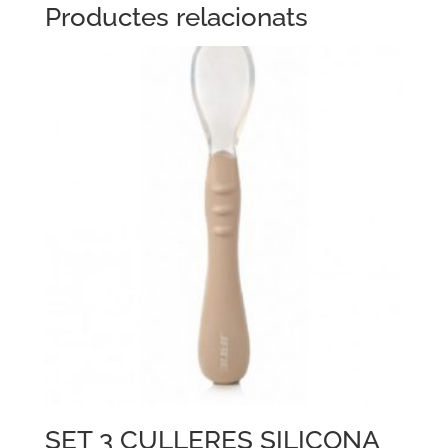
Productes relacionats
SET 3 CULLERES SILICONA