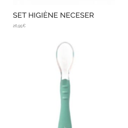
SET HIGIÈNE NECESER
26,95
€