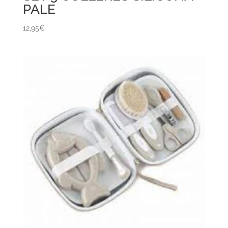
PALE
12,95
€