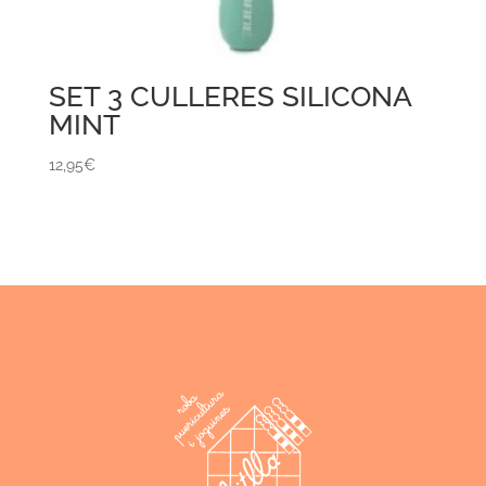
SET 3 CULLERES SILICONA
MINT
12,95
€