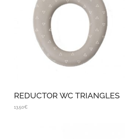
REDUCTOR WC TRIANGLES
13,50
€