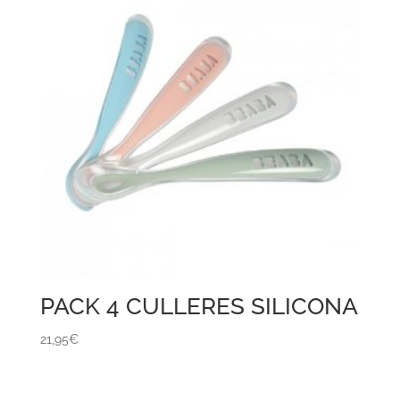
PACK 4 CULLERES SILICONA
21,95
€