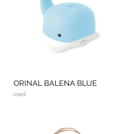
ORINAL BALENA BLUE
27,95
€