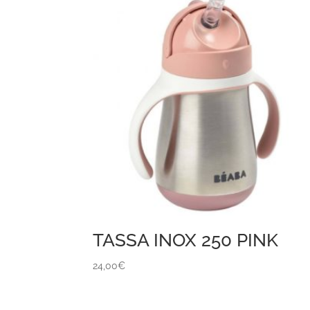
TASSA INOX 250 PINK
24,00
€