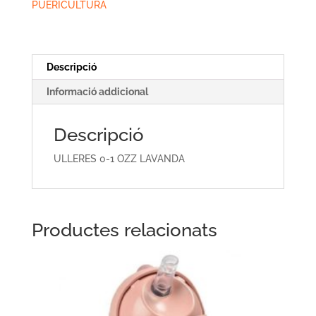
OZZ
PUERICULTURA
LAVANDA
Descripció
Informació addicional
Descripció
ULLERES 0-1 OZZ LAVANDA
Productes relacionats