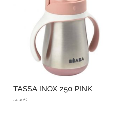
TASSA INOX 250 PINK
24,00
€