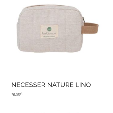
NECESSER NATURE LINO
25,95
€