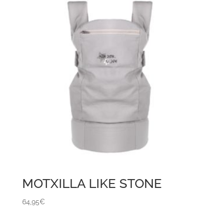
MOTXILLA LIKE STONE
64,95
€